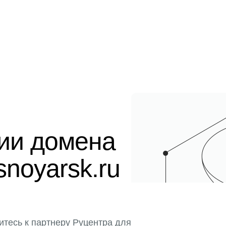
ции домена
snoyarsk.ru
итесь к партнеру Руцентра для