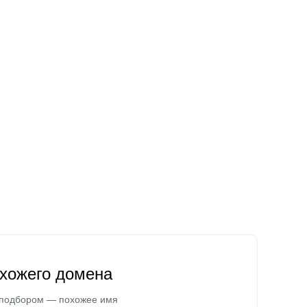
охожего домена
 подбором — похожее имя